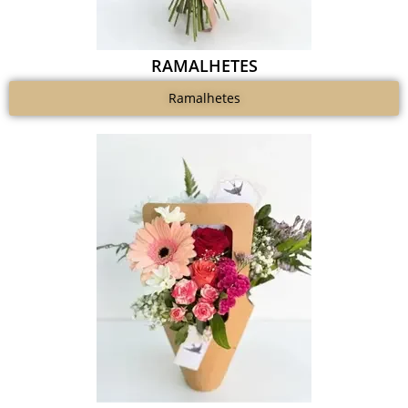
RAMALHETES
Ramalhetes