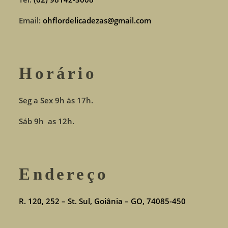
Email:
ohflordelicadezas@gmail.com
Horário
Seg a Sex 9h às 17h.
Sáb 9h as 12h.
Endereço
R. 120, 252 – St. Sul, Goiânia – GO, 74085-450