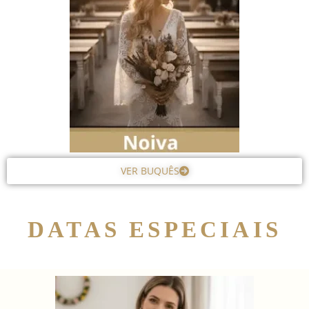
VER BUQUÊS
DATAS ESPECIAIS