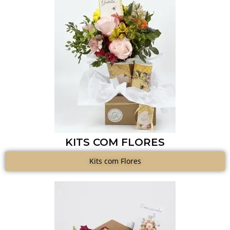
KITS COM FLORES
Kits com Flores