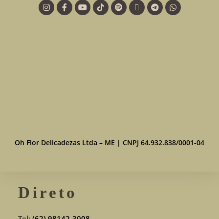
Oh Flor Delicadezas Ltda – ME | CNPJ 64.932.838/0001-04
Direto
Tel:
(62) 98142-3008