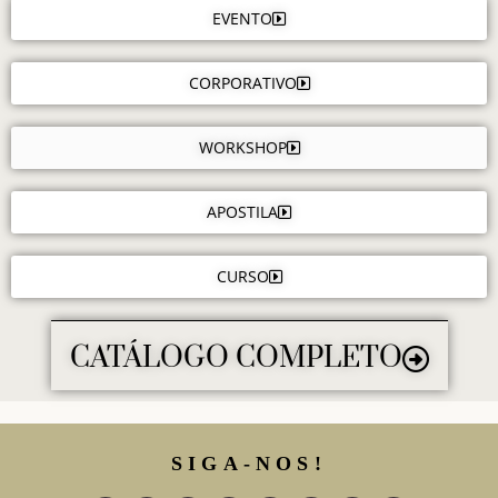
EVENTO
CORPORATIVO
WORKSHOP
APOSTILA
CURSO
CATÁLOGO COMPLETO
SIGA-NOS!