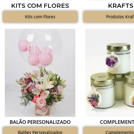
KITS COM FLORES
KRAFTS
Kits com Flores
Produtos Kraf
BALÃO PERESONALIZADO
COMPLEMEN
Balões Personalizados
Complemento