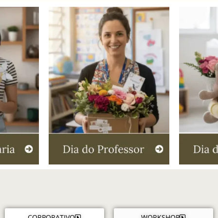
CORPORATIVO
WORKSHOP