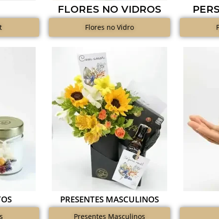
FLORES NO VIDROS
PER
t
Flores no Vidro
TOS
PRESENTES MASCULINOS
s
Presentes Masculinos