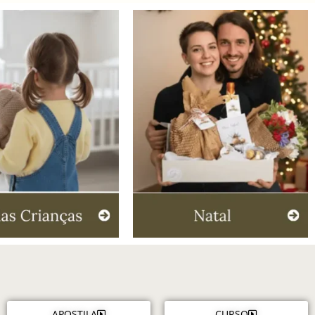
APOSTILA
CURSO