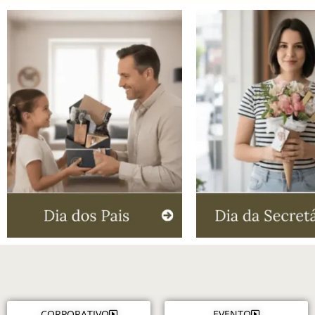
CORPORATIVO
EVENTO