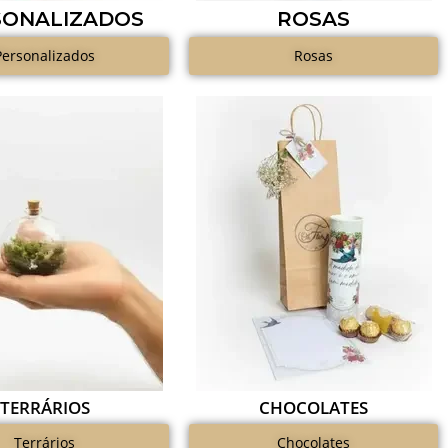
SONALIZADOS
ROSAS
Personalizados
Rosas
TERRÁRIOS
CHOCOLATES
Terrários
Chocolates