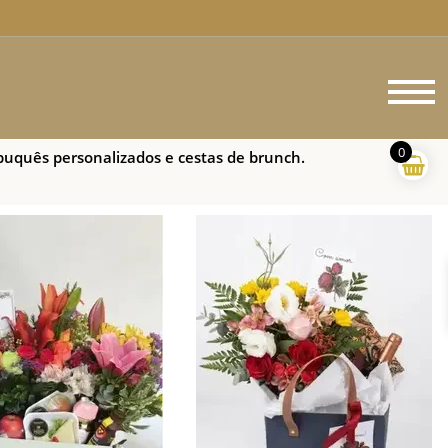
0
buquês personalizados e cestas de brunch.