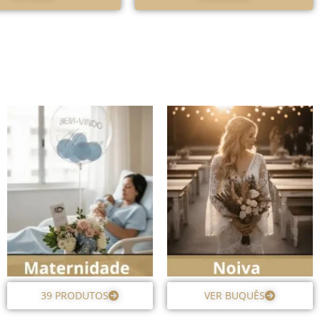
39 PRODUTOS
VER BUQUÊS