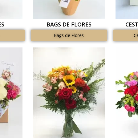
ES
BAGS DE FLORES
CES
Bags de Flores
C