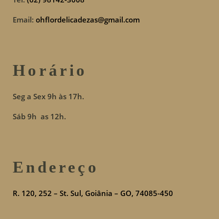
Email:
ohflordelicadezas@gmail.com
Horário
Seg a Sex 9h às 17h.
Sáb 9h as 12h.
Endereço
R. 120, 252 – St. Sul, Goiânia – GO, 74085-450