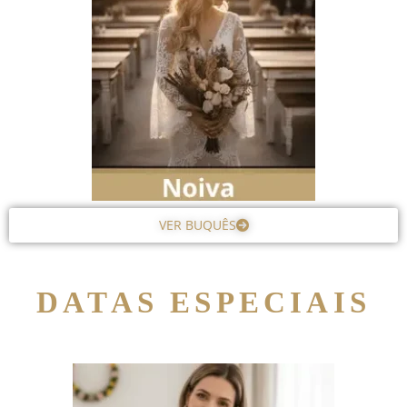
VER BUQUÊS
DATAS ESPECIAIS