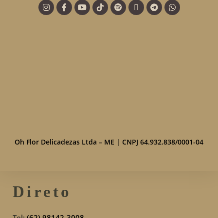
Oh Flor Delicadezas Ltda – ME | CNPJ 64.932.838/0001-04
Direto
Tel:
(62) 98142-3008