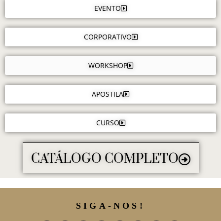
EVENTO
CORPORATIVO
WORKSHOP
APOSTILA
CURSO
CATÁLOGO COMPLETO
SIGA-NOS!