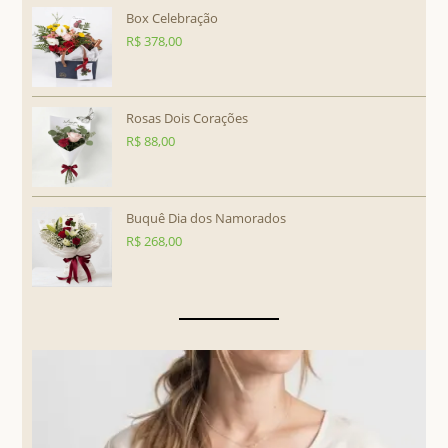
Box Celebração
R$
378,00
Rosas Dois Corações
R$
88,00
Buquê Dia dos Namorados
R$
268,00