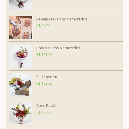
Papelaria Dia dos Namorados
R$
28,00
Cone Dia dos Namorados
R$
168,00
Kit I Love You
R$
168,00
Cone Paixão
R$
158,00