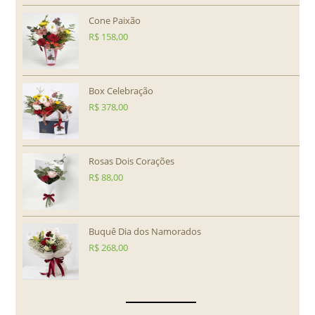
Cone Paixão
R$
158,00
Box Celebração
R$
378,00
Rosas Dois Corações
R$
88,00
Buquê Dia dos Namorados
R$
268,00