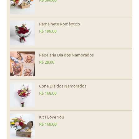
R$
398,00
Ramalhete Romântico
R$
199,00
Papelaria Dia dos Namorados
R$
28,00
Cone Dia dos Namorados
R$
168,00
Kit I Love You
R$
168,00