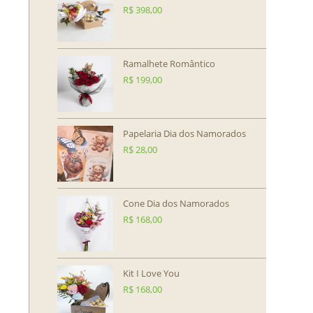
R$
398,00
Ramalhete Romântico
R$
199,00
Papelaria Dia dos Namorados
R$
28,00
Cone Dia dos Namorados
R$
168,00
Kit I Love You
R$
168,00