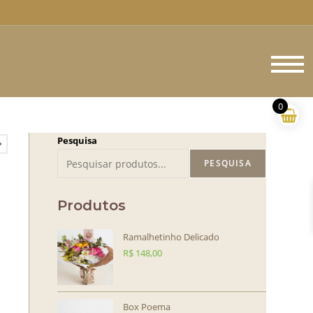
M
pr
0
Pesquisa
PESQUISA
Produtos
Ramalhetinho Delicado
R$
148,00
Box Poema