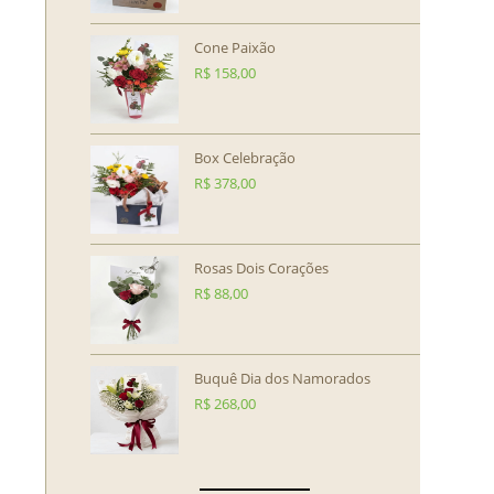
Cone Paixão
R$
158,00
Box Celebração
R$
378,00
Rosas Dois Corações
R$
88,00
Buquê Dia dos Namorados
R$
268,00