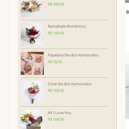
R$
398,00
B
Ramalhete Romântico
R$
199,00
Papelaria Dia dos Namorados
R$
28,00
Cone Dia dos Namorados
R$
168,00
Kit I Love You
R$
168,00