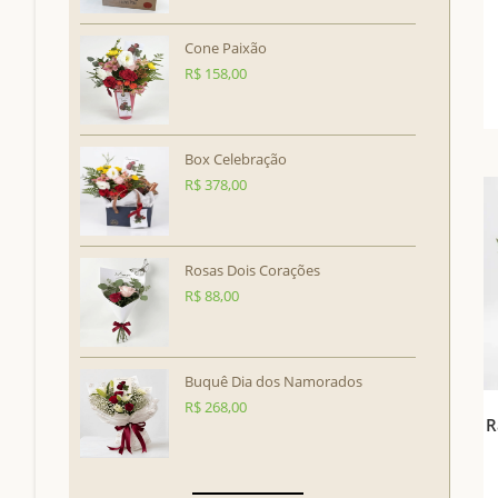
Cone Paixão
R$
158,00
Box Celebração
R$
378,00
Rosas Dois Corações
R$
88,00
Buquê Dia dos Namorados
R$
268,00
R