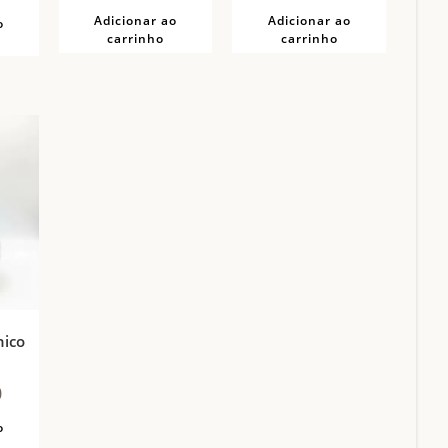
Adicionar ao
Adicionar ao
o
carrinho
carrinho
nico
0
o