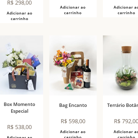
R$
298,00
Adicionar a
Adicionar ao
carrinho
carrinho
Adicionar ao
carrinho
Box Momento
Bag Encanto
Terrário Botâ
Especial
R$
598,00
R$
792,0
R$
538,00
Adicionar ao
Adicionar a
carrinho
carrinho
Adicionar ao