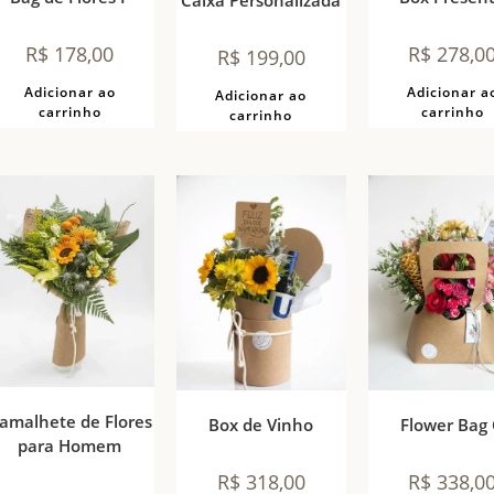
Caixa Personalizada
R$
178,00
R$
278,0
R$
199,00
Adicionar ao
Adicionar a
Adicionar ao
carrinho
carrinho
carrinho
amalhete de Flores
Flower Bag
Box de Vinho
para Homem
R$
338,0
R$
318,00