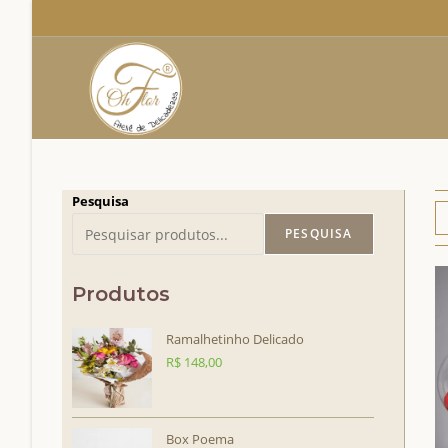
Ir
para
o
conteúdo
Pesquisa
PESQUISA
Produtos
Ramalhetinho Delicado
R$
148,00
Box Poema