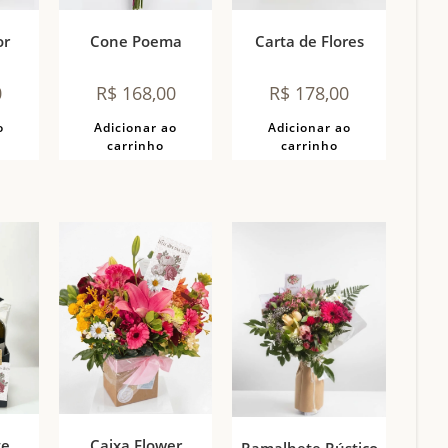
or
Cone Poema
Carta de Flores
0
R$
168,00
R$
178,00
o
Adicionar ao
Adicionar ao
carrinho
carrinho
te
Caixa Flower