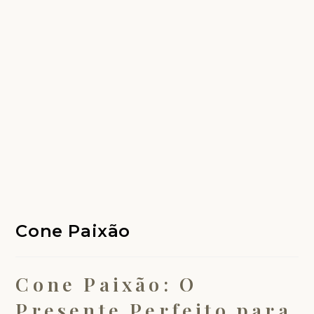
Cone Paixão
Cone Paixão: O
Presente Perfeito para