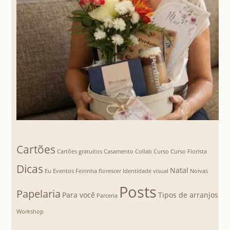
Cartões
Cartões gratuitos
Casamento
Collab
Curso
Curso Florista
Dicas
Natal
Eu
Eventos
Feirinha florescer
Identidade visual
Noivas
Posts
Papelaria
Para você
Tipos de arranjos
Parceria
Workshop