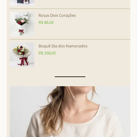
Rosas Dois Corações
R$
88,00
Buquê Dia dos Namorados
R$
268,00