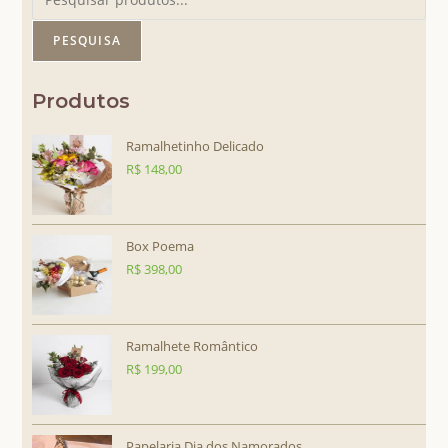
PESQUISA
Produtos
Ramalhetinho Delicado
R$
148,00
Box Poema
R$
398,00
Ramalhete Romântico
R$
199,00
Papelaria Dia dos Namorados