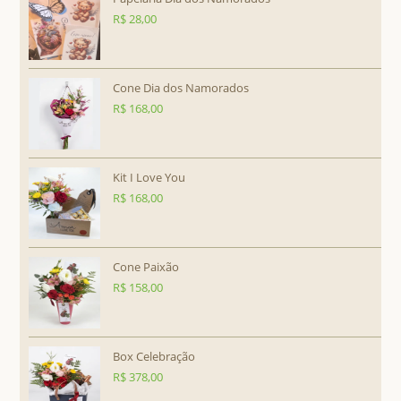
R$
28,00
Cone Dia dos Namorados
R$
168,00
Kit I Love You
R$
168,00
Cone Paixão
R$
158,00
Box Celebração
R$
378,00