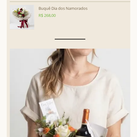
Buquê Dia dos Namorados
R$
268,00