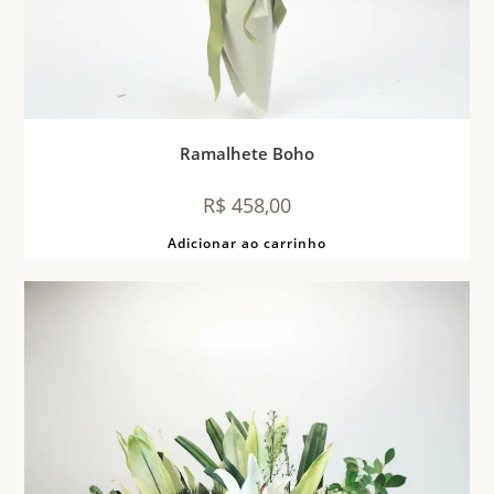
Ramalhete Boho
R$
458,00
Adicionar ao carrinho