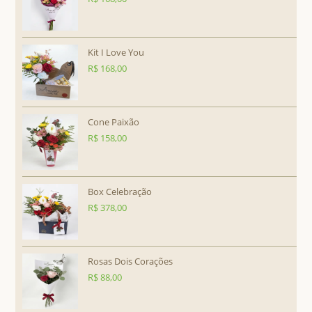
Kit I Love You
R$
168,00
Cone Paixão
R$
158,00
Box Celebração
R$
378,00
Rosas Dois Corações
R$
88,00