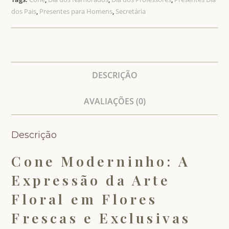
dos Pais
,
Presentes para Homens
,
Secretária
DESCRIÇÃO
AVALIAÇÕES (0)
Descrição
Cone Moderninho: A
Expressão da Arte
Floral em Flores
Frescas e Exclusivas