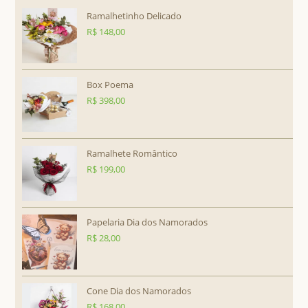
Ramalhetinho Delicado
R$
148,00
Box Poema
R$
398,00
Ramalhete Romântico
R$
199,00
Papelaria Dia dos Namorados
R$
28,00
Cone Dia dos Namorados
R$
168,00