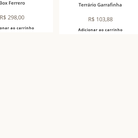
Box Ferrero
Terrário Garrafinha
R$
298,00
R$
103,88
ionar ao carrinho
Adicionar ao carrinho