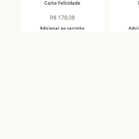
Carta Felicidade
R$
178,08
Adicionar ao carrinho
Adic