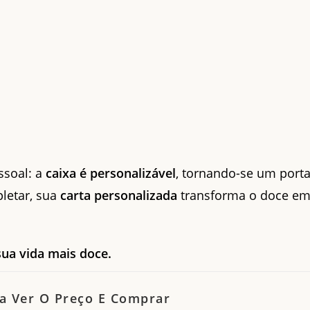
ssoal: a
caixa é personalizável
, tornando-se um porta
letar, sua
carta personalizada
transforma o doce e
ua vida mais doce.
a Ver O Preço E Comprar