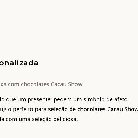
onalizada
aixa com chocolates Cacau Show
o que um presente; pedem um símbolo de afeto.
fúgio perfeito para
seleção de chocolates Cacau Show
da com uma seleção deliciosa.