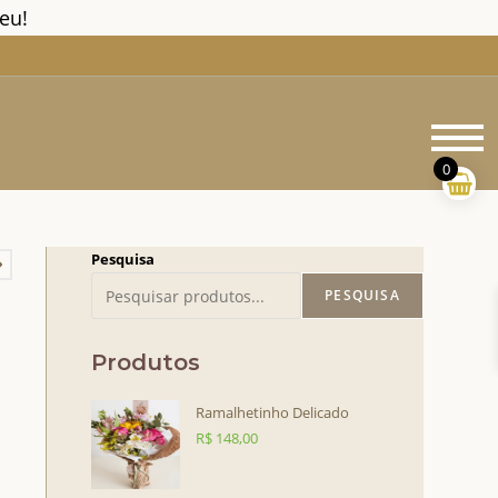
eu!
M
pr
0
Pesquisa
PESQUISA
Produtos
Ramalhetinho Delicado
R$
148,00