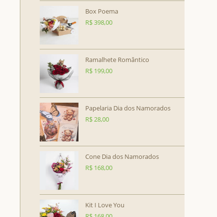
Box Poema
R$
398,00
Ramalhete Romântico
R$
199,00
Papelaria Dia dos Namorados
R$
28,00
Cone Dia dos Namorados
R$
168,00
Kit I Love You
R$
168,00