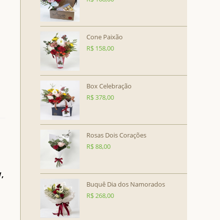
Cone Paixão
R$
158,00
Box Celebração
R$
378,00
Rosas Dois Corações
R$
88,00
,
Buquê Dia dos Namorados
R$
268,00