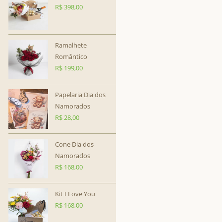
R$
398,00
Ramalhete
Romântico
R$
199,00
Papelaria Dia dos
Namorados
R$
28,00
Cone Dia dos
Namorados
R$
168,00
Kit I Love You
R$
168,00