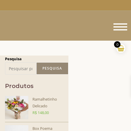
M
pr
0
Pesquisa
PESQUISA
Produtos
Ramalhetinho
Delicado
R$
148,00
Box Poema