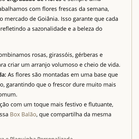
abalhamos com flores frescas da semana,
o mercado de Goiânia. Isso garante que cada
refletindo a sazonalidade e a beleza do
mbinamos rosas, girassóis, gérberas e
ra criar um arranjo volumoso e cheio de vida.
da:
As flores são montadas em uma base que
, garantindo que o frescor dure muito mais
comum.
ão com um toque mais festivo e flutuante,
ossa
Box Balão
, que compartilha da mesma
va e Plaquinha Personalizada