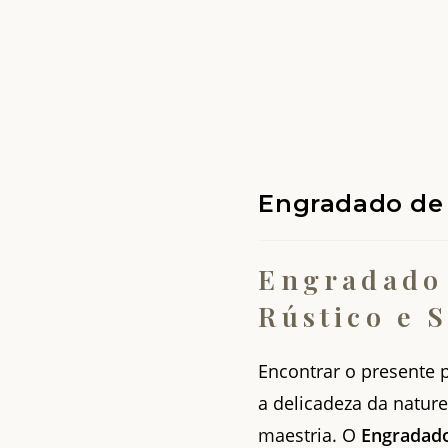
Engradado de 
Engradado 
Rústico e 
Encontrar o presente 
a delicadeza da natur
maestria. O
Engradado