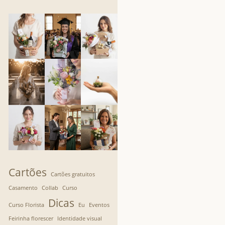
Cartões
Cartões gratuitos
Casamento
Collab
Curso
Dicas
Curso Florista
Eu
Eventos
Feirinha florescer
Identidade visual