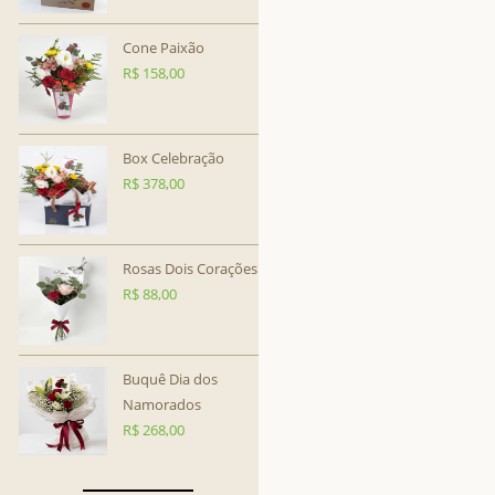
Cone Paixão
R$
158,00
Box Celebração
R$
378,00
Rosas Dois Corações
R$
88,00
Buquê Dia dos
Namorados
R$
268,00