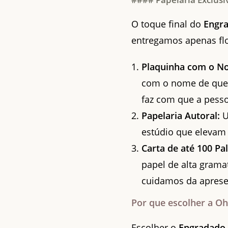
O toque final do
Engra
entregamos apenas f
Plaquinha com o N
com o nome de quem 
faz com que a pesso
Papelaria Autoral:
U
estúdio que elevam 
Carta de até 100 Pa
papel de alta grama
cuidamos da aprese
Por que escolher a Oh
Escolher o
Engradado 