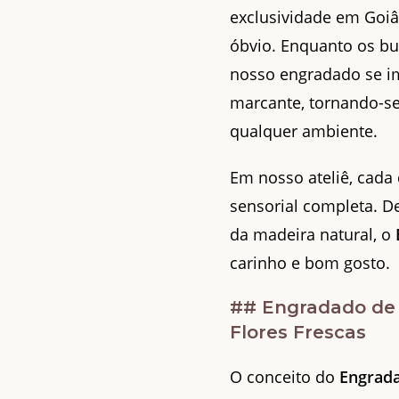
exclusividade em Goiâ
óbvio. Enquanto os bu
nosso engradado se im
marcante, tornando-s
qualquer ambiente.
Em nosso ateliê, cada
sensorial completa. De
da madeira natural, o
carinho e bom gosto.
## Engradado de 
Flores Frescas
O conceito do
Engrada