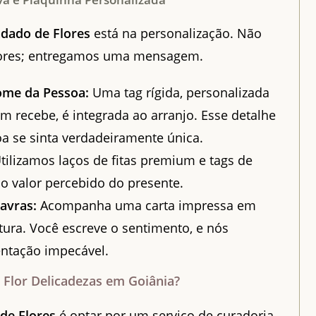
dado de Flores
está na personalização. Não
lores; entregamos uma mensagem.
ome da Pessoa:
Uma tag rígida, personalizada
recebe, é integrada ao arranjo. Esse detalhe
a se sinta verdadeiramente única.
tilizamos laços de fitas premium e tags de
o valor percebido do presente.
lavras:
Acompanha uma carta impressa em
tura. Você escreve o sentimento, e nós
ntação impecável.
 Flor Delicadezas em Goiânia?
de Flores
é optar por um serviço de curadoria.