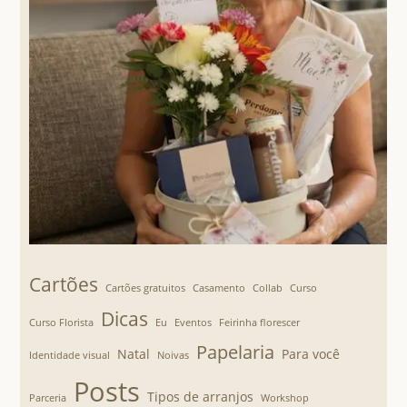
Cartões
Cartões gratuitos
Casamento
Collab
Curso
Dicas
Curso Florista
Eu
Eventos
Feirinha florescer
Papelaria
Natal
Para você
Identidade visual
Noivas
Posts
Tipos de arranjos
Parceria
Workshop