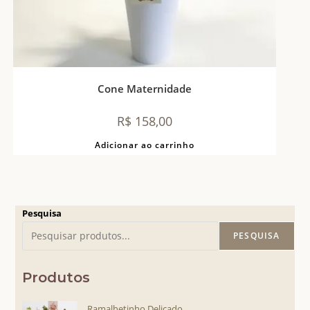
Cone Maternidade
R$
158,00
Adicionar ao carrinho
Pesquisa
PESQUISA
Produtos
Ramalhetinho Delicado