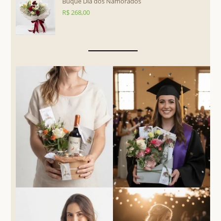
Buquê Dia dos Namorados
R$
268,00