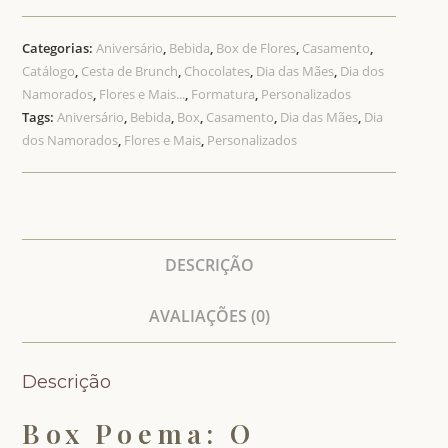
Categorias:
Aniversário
,
Bebida
,
Box de Flores
,
Casamento
,
Catálogo
,
Cesta de Brunch
,
Chocolates
,
Dia das Mães
,
Dia dos
Namorados
,
Flores e Mais...
,
Formatura
,
Personalizados
Tags:
Aniversário
,
Bebida
,
Box
,
Casamento
,
Dia das Mães
,
Dia
dos Namorados
,
Flores e Mais
,
Personalizados
DESCRIÇÃO
AVALIAÇÕES (0)
Descrição
Box Poema: O