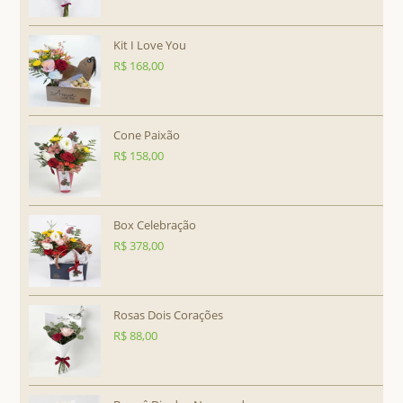
Kit I Love You
R$
168,00
Cone Paixão
R$
158,00
Box Celebração
R$
378,00
Rosas Dois Corações
R$
88,00