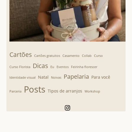
Cartões
Cartões gratuitos
Casamento
Collab
Curso
Dicas
Curso Florista
Eu
Eventos
Feirinha florescer
Papelaria
Natal
Para você
Identidade visual
Noivas
Posts
Tipos de arranjos
Parceria
Workshop
Instagram