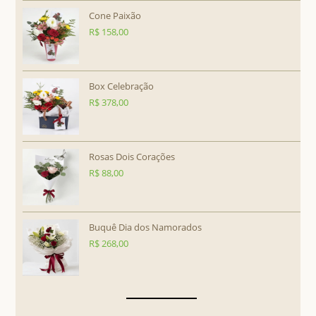
Cone Paixão
R$
158,00
Box Celebração
R$
378,00
Rosas Dois Corações
R$
88,00
Buquê Dia dos Namorados
R$
268,00