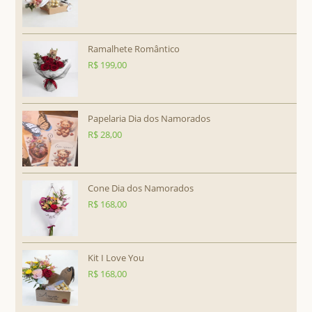
Ramalhete Romântico
R$
199,00
Papelaria Dia dos Namorados
R$
28,00
Cone Dia dos Namorados
R$
168,00
Kit I Love You
R$
168,00