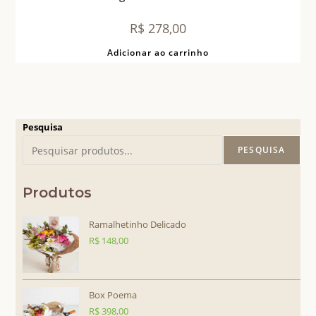
R$
278,00
Adicionar ao carrinho
Pesquisa
PESQUISA
Produtos
Ramalhetinho Delicado
R$
148,00
Box Poema
R$
398,00