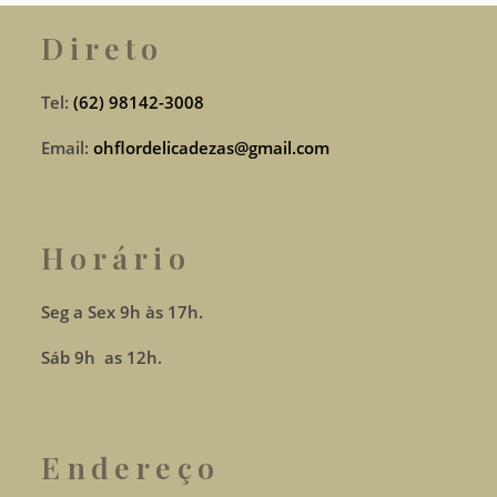
Direto
Tel:
(62) 98142-3008
Email:
ohflordelicadezas@gmail.com
Horário
Seg a Sex 9h às 17h.
Sáb 9h as 12h.
Endereço