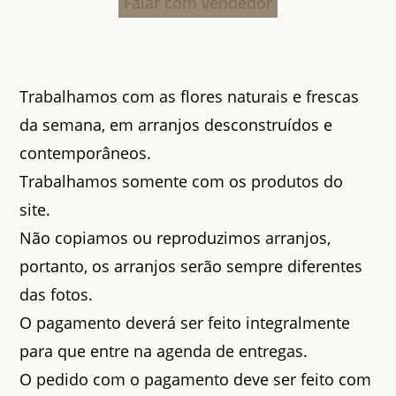
Falar com vendedor
Trabalhamos com as flores naturais e frescas
da semana, em arranjos desconstruídos e
contemporâneos.
Trabalhamos somente com os produtos do
site.
Não copiamos ou reproduzimos arranjos,
portanto, os arranjos serão sempre diferentes
das fotos.
O pagamento deverá ser feito integralmente
para que entre na agenda de entregas.
O pedido com o pagamento deve ser feito com