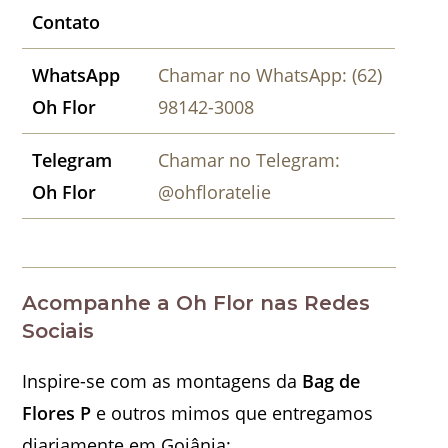
Contato
WhatsApp
Chamar no WhatsApp: (62)
Oh Flor
98142-3008
Telegram
Chamar no Telegram:
Oh Flor
@ohfloratelie
Acompanhe a Oh Flor nas Redes
Sociais
Inspire-se com as montagens da
Bag de
Flores P
e outros mimos que entregamos
diariamente em Goiânia: