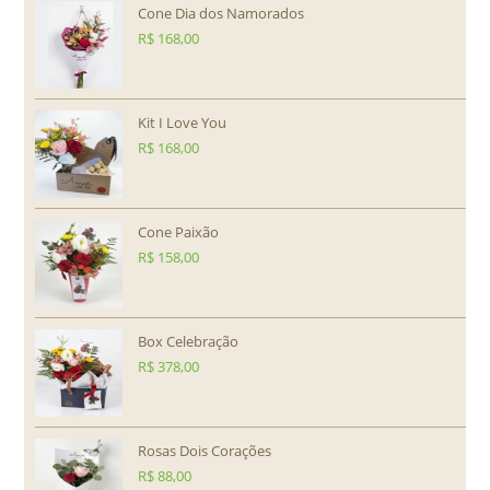
Cone Dia dos Namorados
R$
168,00
Kit I Love You
R$
168,00
Cone Paixão
R$
158,00
Box Celebração
R$
378,00
Rosas Dois Corações
R$
88,00