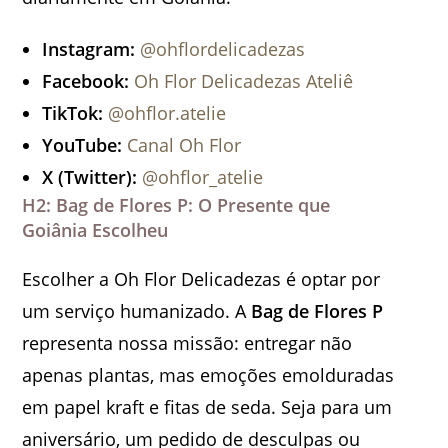
Instagram:
@ohflordelicadezas
Facebook:
Oh Flor Delicadezas Ateliê
TikTok:
@ohflor.atelie
YouTube:
Canal Oh Flor
X (Twitter):
@ohflor_atelie
H2: Bag de Flores P: O Presente que
Goiânia Escolheu
Escolher a Oh Flor Delicadezas é optar por
um serviço humanizado. A
Bag de Flores P
representa nossa missão: entregar não
apenas plantas, mas emoções emolduradas
em papel kraft e fitas de seda. Seja para um
aniversário, um pedido de desculpas ou