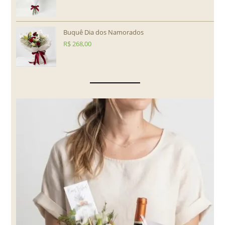
Buquê Dia dos Namorados
R$
268,00