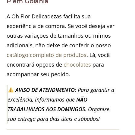
P em Goiânia
A Oh Flor Delicadezas facilita sua
experiência de compra. Se você deseja ver
outras variações de tamanhos ou mimos
adicionais, não deixe de conferir o nosso
catálogo completo de produtos
. Lá, você
encontrará opções de
chocolates
para
acompanhar seu pedido.
AVISO DE ATENDIMENTO:
Para garantir a
excelência, informamos que
NÃO
TRABALHAMOS AOS DOMINGOS
. Organize
sua entrega para dias úteis e sábados!