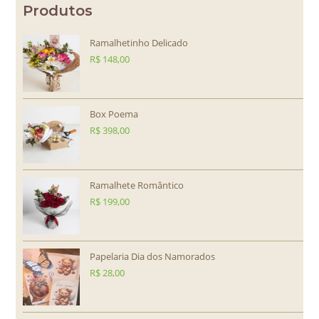
Produtos
Ramalhetinho Delicado
R$
148,00
Box Poema
R$
398,00
Ramalhete Romântico
R$
199,00
Papelaria Dia dos Namorados
R$
28,00