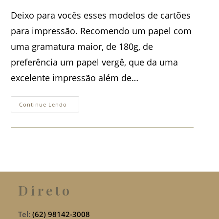
post:
Deixo para vocês esses modelos de cartões
para impressão. Recomendo um papel com
uma gramatura maior, de 180g, de
preferência um papel vergê, que da uma
excelente impressão além de…
Cartões
Continue Lendo
Para
Impressão
Direto
Tel:
(62) 98142-3008