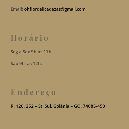
Email:
ohflordelicadezas@gmail.com
Horário
Seg a Sex 9h às 17h.
Sáb 9h as 12h.
Endereço
R. 120, 252 – St. Sul, Goiânia – GO, 74085-450