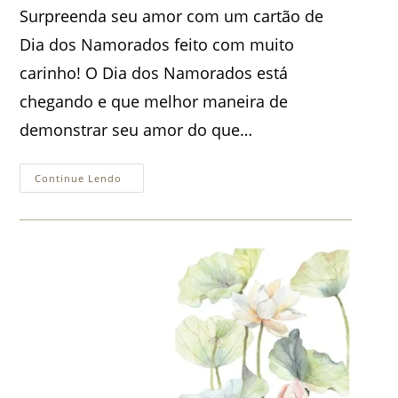
post:
Surpreenda seu amor com um cartão de
Dia dos Namorados feito com muito
carinho! O Dia dos Namorados está
chegando e que melhor maneira de
demonstrar seu amor do que…
Cartões
Continue Lendo
Dia
Dos
Namorados
Gratuitos