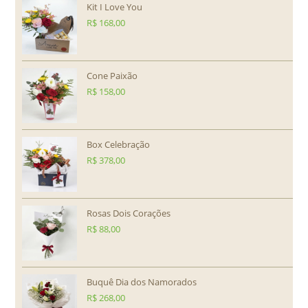
Kit I Love You
R$
168,00
Cone Paixão
R$
158,00
Box Celebração
R$
378,00
Rosas Dois Corações
R$
88,00
Buquê Dia dos Namorados
R$
268,00