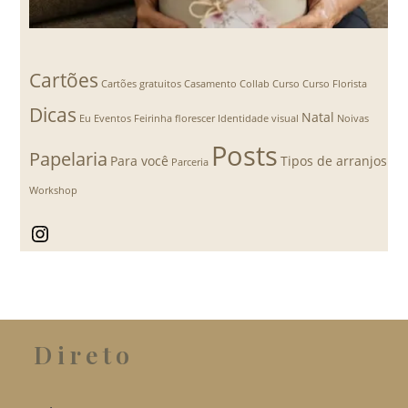
Cartões
Cartões gratuitos
Casamento
Collab
Curso
Curso Florista
Dicas
Natal
Eu
Eventos
Feirinha florescer
Identidade visual
Noivas
Posts
Papelaria
Para você
Tipos de arranjos
Parceria
Workshop
Instagram
Direto