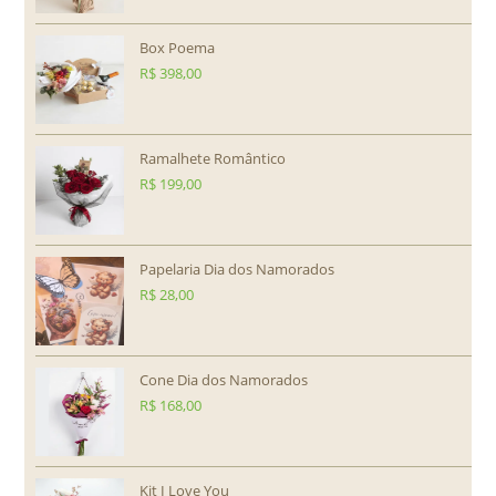
Box Poema
R$
398,00
Ramalhete Romântico
R$
199,00
Papelaria Dia dos Namorados
R$
28,00
Cone Dia dos Namorados
R$
168,00
Kit I Love You