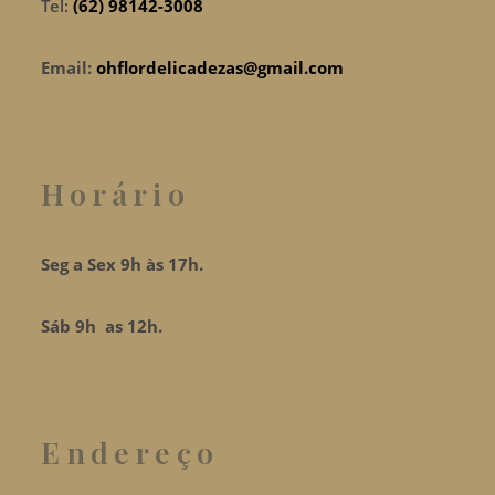
Tel:
(62) 98142-3008
Email:
ohflordelicadezas@gmail.com
Horário
Seg a Sex 9h às 17h.
Sáb 9h as 12h.
Endereço