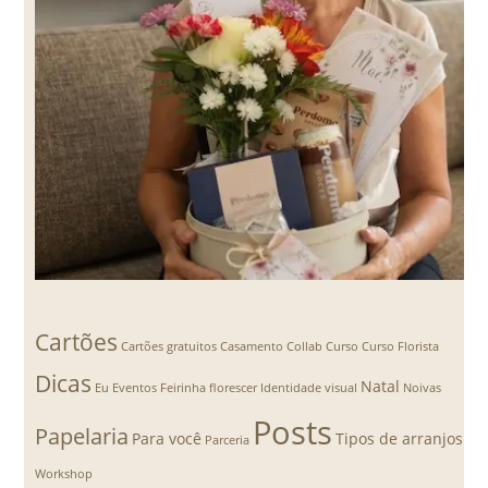
Cartões
Cartões gratuitos
Casamento
Collab
Curso
Curso Florista
Dicas
Natal
Eu
Eventos
Feirinha florescer
Identidade visual
Noivas
Posts
Papelaria
Para você
Tipos de arranjos
Parceria
Workshop