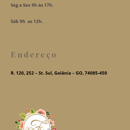
Seg a Sex 9h às 17h.
Sáb 9h as 12h.
Endereço
R. 120, 252 – St. Sul, Goiânia – GO, 74085-450