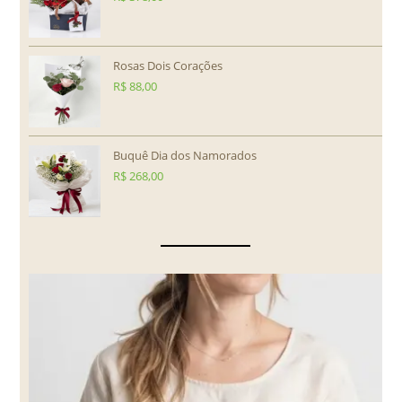
Rosas Dois Corações
R$
88,00
Buquê Dia dos Namorados
R$
268,00