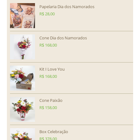
Papelaria Dia dos Namorados
R$
28,00
Cone Dia dos Namorados
R$
168,00
Kit I Love You
R$
168,00
Cone Paixão
R$
158,00
Box Celebração
R$
378,00