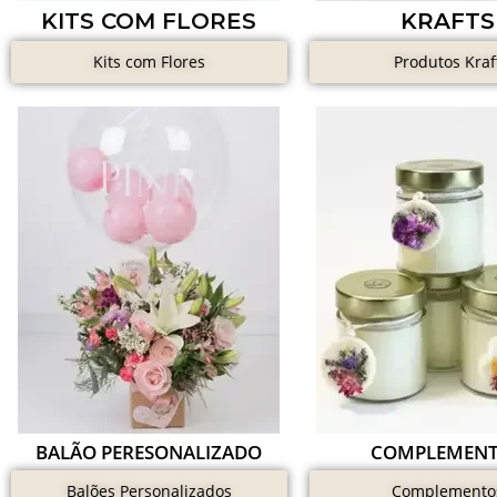
KITS COM FLORES
KRAFTS
Kits com Flores
Produtos Kraf
BALÃO PERESONALIZADO
COMPLEMEN
Balões Personalizados
Complemento