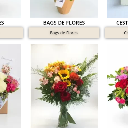
ES
BAGS DE FLORES
CES
Bags de Flores
C