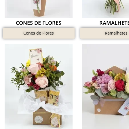
CONES DE FLORES
RAMALHET
Cones de Flores
Ramalhetes