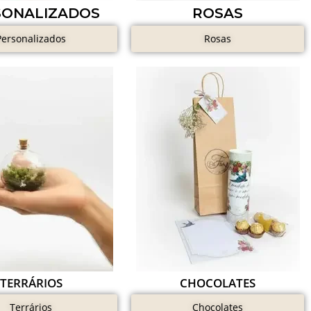
SONALIZADOS
ROSAS
Personalizados
Rosas
TERRÁRIOS
CHOCOLATES
Terrários
Chocolates