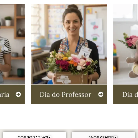
CORPORATIVO
WORKSHOP