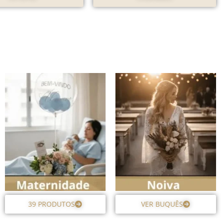
39 PRODUTOS
VER BUQUÊS