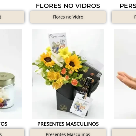
FLORES NO VIDROS
PER
t
Flores no Vidro
TOS
PRESENTES MASCULINOS
s
Presentes Masculinos