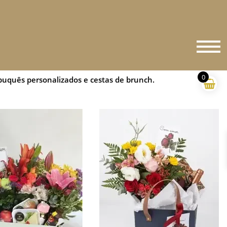
0
buquês personalizados e cestas de brunch.