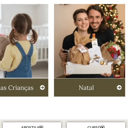
APOSTILA
CURSO