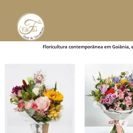
Floricultura contemporânea em Goiânia, e