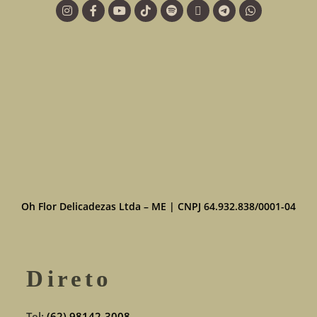
Oh Flor Delicadezas Ltda – ME | CNPJ 64.932.838/0001-04
Direto
Tel:
(62) 98142-3008