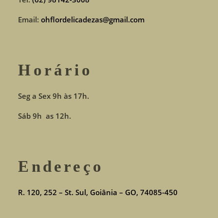
Email:
ohflordelicadezas@gmail.com
Horário
Seg a Sex 9h às 17h.
Sáb 9h as 12h.
Endereço
R. 120, 252 – St. Sul, Goiânia – GO, 74085-450