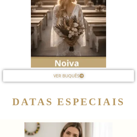
VER BUQUÊS
DATAS ESPECIAIS