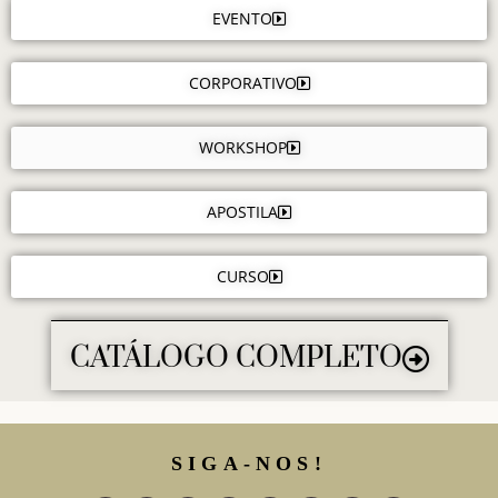
EVENTO
CORPORATIVO
WORKSHOP
APOSTILA
CURSO
CATÁLOGO COMPLETO
SIGA-NOS!