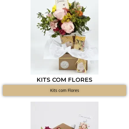
KITS COM FLORES
Kits com Flores