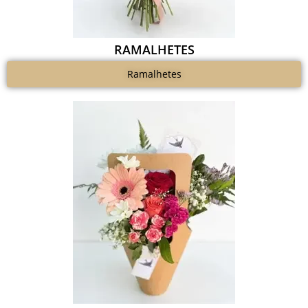
RAMALHETES
Ramalhetes