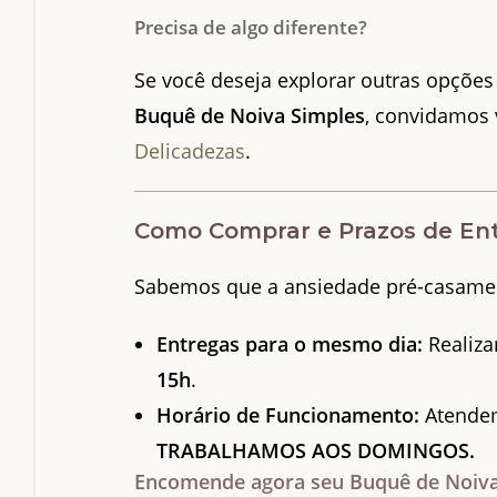
Precisa de algo diferente?
Se você deseja explorar outras opções
Buquê de Noiva Simples
, convidamos 
Delicadezas
.
Como Comprar e Prazos de En
Sabemos que a ansiedade pré-casamento
Entregas para o mesmo dia:
Realiza
15h
.
Horário de Funcionamento:
Atendem
TRABALHAMOS AOS DOMINGOS.
Encomende agora seu Buquê de Noiva