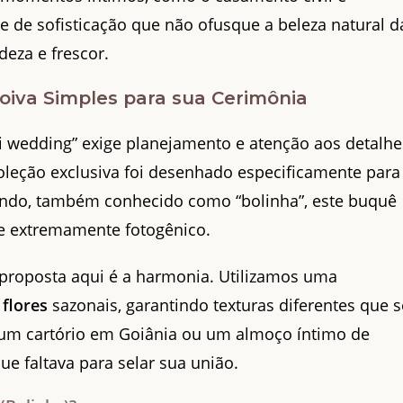
de sofisticação que não ofusque a beleza natural d
eza e frescor.
oiva Simples para sua Cerimônia
ni wedding” exige planejamento e atenção aos detalhe
leção exclusiva foi desenhado especificamente para
ndo, também conhecido como “bolinha”, este buquê
 e extremamente fotogênico.
a proposta aqui é a harmonia. Utilizamos uma
 flores
sazonais, garantindo texturas diferentes que s
um cartório em Goiânia ou um almoço íntimo de
ue faltava para selar sua união.