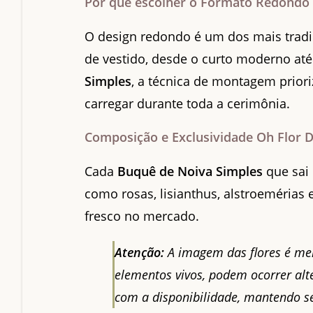
Por que escolher o Formato Redondo 
O design redondo é um dos mais tradici
de vestido, desde o curto moderno at
Simples
, a técnica de montagem priori
carregar durante toda a cerimônia.
Composição e Exclusividade Oh Flor D
Cada
Buquê de Noiva Simples
que sai 
como rosas, lisianthus, alstroemérias
fresco no mercado.
Atenção:
A imagem das flores é me
elementos vivos, podem ocorrer alt
com a disponibilidade, mantendo s