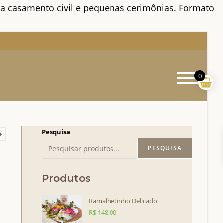
a casamento civil e pequenas cerimônias. Formato
Menu
0
princi
Pesquisa
PESQUISA
Produtos
Ramalhetinho Delicado
R$
148,00