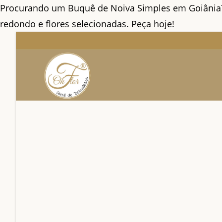
Procurando um Buquê de Noiva Simples em Goiânia? 
redondo e flores selecionadas. Peça hoje!
Ir
para
o
conteúdo