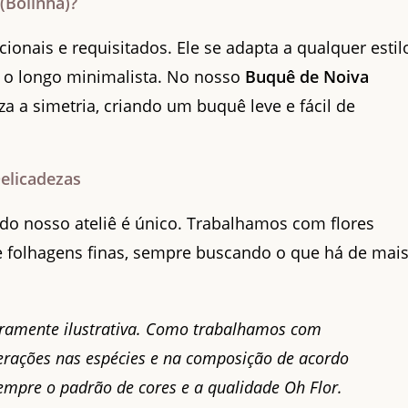
(Bolinha)?
onais e requisitados. Ele se adapta a qualquer estil
é o longo minimalista. No nosso
Buquê de Noiva
za a simetria, criando um buquê leve e fácil de
elicadezas
do nosso ateliê é único. Trabalhamos com flores
 e folhagens finas, sempre buscando o que há de mai
ramente ilustrativa. Como trabalhamos com
erações nas espécies e na composição de acordo
empre o padrão de cores e a qualidade Oh Flor.