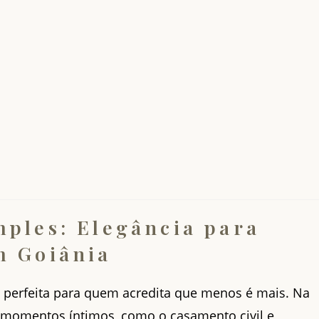
mples: Elegância para
m Goiânia
 perfeita para quem acredita que menos é mais. Na
momentos íntimos, como o casamento civil e