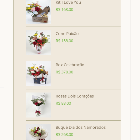
Kit I Love You
R$
168,00
Cone Paixão
R$
158,00
Box Celebração
R$
378,00
Rosas Dois Corações
R$
88,00
Buquê Dia dos Namorados
R$
268,00