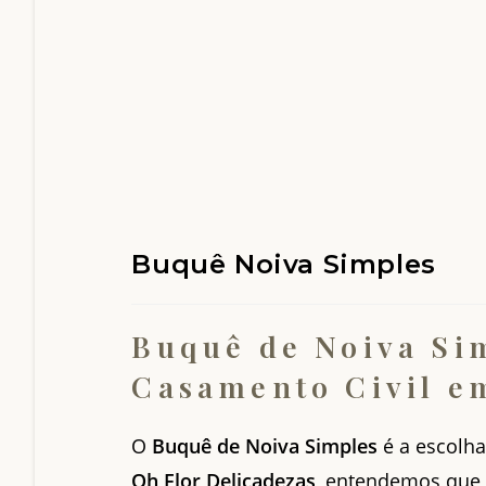
Buquê Noiva Simples
Buquê de Noiva Si
Casamento Civil e
O
Buquê de Noiva Simples
é a escolha
Oh Flor Delicadezas
, entendemos que 