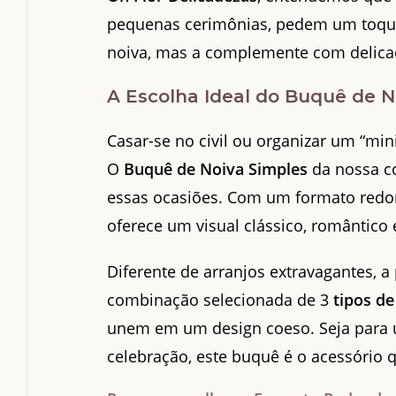
pequenas cerimônias, pedem um toque 
noiva, mas a complemente com delicad
A Escolha Ideal do Buquê de N
Casar-se no civil ou organizar um “mi
O
Buquê de Noiva Simples
da nossa co
essas ocasiões. Com um formato redo
oferece um visual clássico, romântico
Diferente de arranjos extravagantes, 
combinação selecionada de 3
tipos de
unem em um design coeso. Seja para 
celebração, este buquê é o acessório q