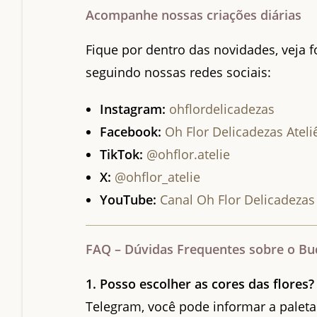
Acompanhe nossas criações diárias
Fique por dentro das novidades, veja f
seguindo nossas redes sociais:
Instagram:
ohflordelicadezas
Facebook:
Oh Flor Delicadezas Ateli
TikTok:
@ohflor.atelie
X:
@ohflor_atelie
YouTube:
Canal Oh Flor Delicadezas
FAQ – Dúvidas Frequentes sobre o Bu
1. Posso escolher as cores das flores?
Telegram, você pode informar a paleta