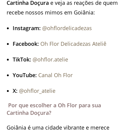
Cartinha Doçura
e veja as reações de quem
recebe nossos mimos em Goiânia:
Instagram:
@ohflordelicadezas
Facebook:
Oh Flor Delicadezas Ateliê
TikTok:
@ohflor.atelie
YouTube:
Canal Oh Flor
X:
@ohflor_atelie
Por que escolher a Oh Flor para sua
Cartinha Doçura?
Goiânia é uma cidade vibrante e merece