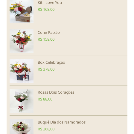
Kit I Love You
R$
168,00
Cone Paixão
R$
158,00
Box Celebração
R$
378,00
Rosas Dois Corações
R$
88,00
Buquê Dia dos Namorados
R$
268,00