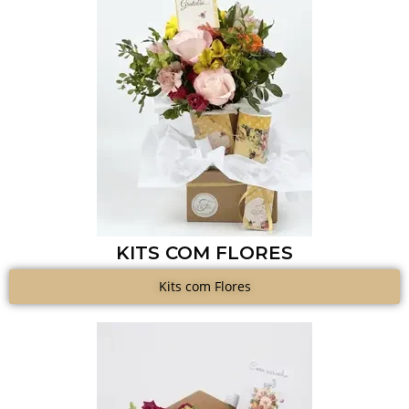
KITS COM FLORES
Kits com Flores