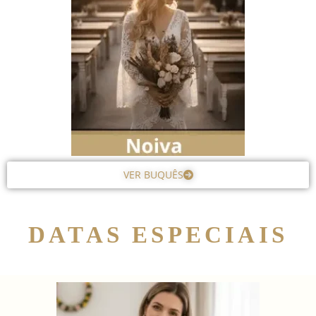
VER BUQUÊS
DATAS ESPECIAIS