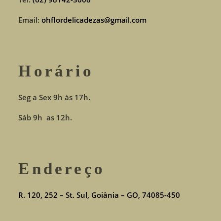
Email:
ohflordelicadezas@gmail.com
Horário
Seg a Sex 9h às 17h.
Sáb 9h as 12h.
Endereço
R. 120, 252 – St. Sul, Goiânia – GO, 74085-450