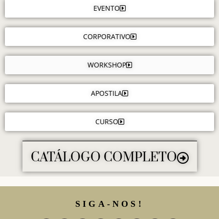
EVENTO
CORPORATIVO
WORKSHOP
APOSTILA
CURSO
CATÁLOGO COMPLETO
SIGA-NOS!