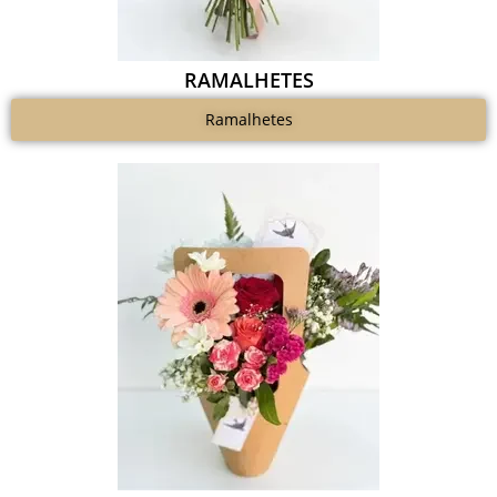
RAMALHETES
Ramalhetes