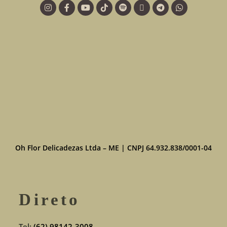
Oh Flor Delicadezas Ltda – ME | CNPJ 64.932.838/0001-04
Direto
Tel:
(62) 98142-3008