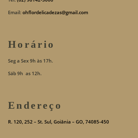
Email:
ohflordelicadezas@gmail.com
Horário
Seg a Sex 9h às 17h.
Sáb 9h as 12h.
Endereço
R. 120, 252 – St. Sul, Goiânia – GO, 74085-450