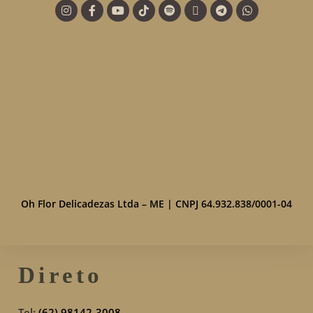
Oh Flor Delicadezas Ltda – ME | CNPJ 64.932.838/0001-04
Direto
Tel:
(62) 98142-3008