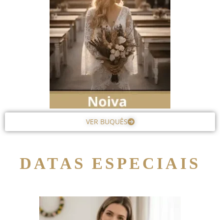
VER BUQUÊS
DATAS ESPECIAIS