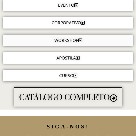
EVENTO
CORPORATIVO
WORKSHOP
APOSTILA
CURSO
CATÁLOGO COMPLETO
SIGA-NOS!