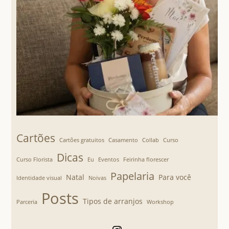
Cartões
Cartões gratuitos
Casamento
Collab
Curso
Dicas
Curso Florista
Eu
Eventos
Feirinha florescer
Papelaria
Natal
Para você
Identidade visual
Noivas
Posts
Tipos de arranjos
Parceria
Workshop