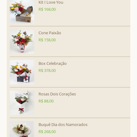
Kit I Love You
R$
168,00
Cone Paixão
R$
158,00
Box Celebração
R$
378,00
Rosas Dois Corações
R$
88,00
Buquê Dia dos Namorados
R$
268,00