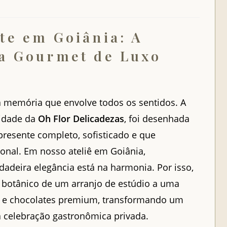
te em Goiânia: A
a Gourmet de Luxo
a memória que envolve todos os sentidos. A
vidade da
Oh Flor Delicadezas
, foi desenhada
resente completo, sofisticado e que
onal. Em nosso ateliê em Goiânia,
dadeira elegância está na harmonia. Por isso,
r botânico de um arranjo de estúdio a uma
ho e chocolates premium, transformando um
 celebração gastronômica privada.