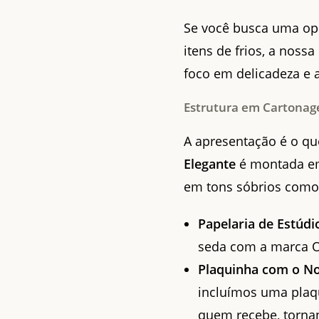
Se você busca uma op
itens de frios, a nossa
foco em delicadeza e a
Estrutura em Cartonage
A apresentação é o qu
Elegante
é montada em
em tons sóbrios como o
Papelaria de Estúdi
seda com a marca 
Plaquinha com o N
incluímos uma plaq
quem recebe, torn