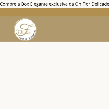
Compre a Box Elegante exclusiva da Oh Flor Delicadeza
Ir
para
o
conteúdo