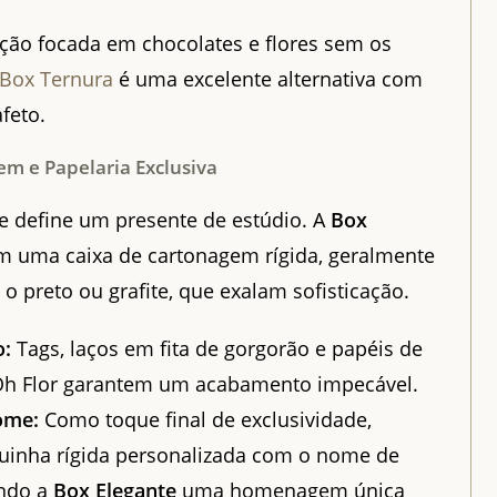
ção focada em chocolates e flores sem os
Box Ternura
é uma excelente alternativa com
feto.
m e Papelaria Exclusiva
e define um presente de estúdio. A
Box
 uma caixa de cartonagem rígida, geralmente
 preto ou grafite, que exalam sofisticação.
o:
Tags, laços em fita de gorgorão e papéis de
Oh Flor garantem um acabamento impecável.
ome:
Como toque final de exclusividade,
uinha rígida personalizada com o nome de
ando a
Box Elegante
uma homenagem única