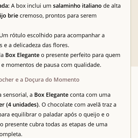
ada:
A box inclui um
salaminho italiano
de alta
ijo brie
cremoso, prontos para serem
Um rótulo escolhido para acompanhar a
s e a delicadeza das flores.
da
Box Elegante
o presente perfeito para quem
re” e momentos de pausa com qualidade.
Rocher e a Doçura do Momento
a sensorial, a
Box Elegante
conta com uma
er (4 unidades)
. O chocolate com avelã traz a
ara equilibrar o paladar após o queijo e o
 o presente cubra todas as etapas de uma
completa.