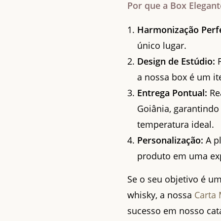
Por que a Box Elegant
Harmonização Perfe
único lugar.
Design de Estúdio:
F
a nossa box é um it
Entrega Pontual:
Rea
Goiânia, garantindo
temperatura ideal.
Personalização:
A p
produto em uma expe
Se o seu objetivo é u
whisky, a nossa
Carta
sucesso em nosso cat