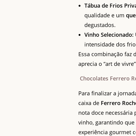
Tábua de Frios Priv
qualidade e um
que
degustados.
Vinho Selecionado:
intensidade dos frio
Essa combinação faz 
aprecia o “art de viv
Chocolates Ferrero 
Para finalizar a jornad
caixa de
Ferrero Roch
nota doce necessária p
vinho, garantindo que
experiência gourmet 