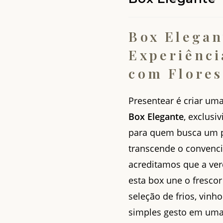
Box Elegan
Experiênci
com Flores
Presentear é criar um
Box Elegante
, exclusi
para quem busca um p
transcende o convenci
acreditamos que a ver
esta box une o fresco
seleção de frios, vin
simples gesto em uma