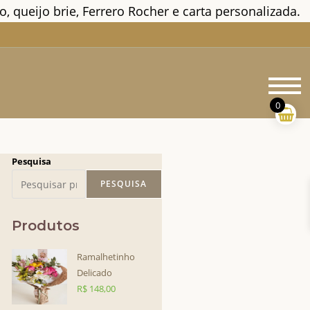
, queijo brie, Ferrero Rocher e carta personalizada.
M
pr
0
Pesquisa
PESQUISA
Produtos
Ramalhetinho
Delicado
R$
148,00