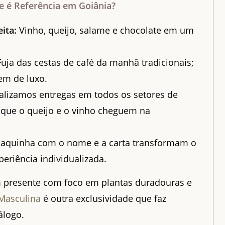
e é Referência em Goiânia?
ita:
Vinho, queijo, salame e chocolate em um
uja das cestas de café da manhã tradicionais;
em de luxo.
lizamos entregas em todos os setores de
 que o queijo e o vinho cheguem na
laquinha com o nome e a carta transformam o
riência individualizada.
m presente com foco em plantas duradouras e
 Masculina
é outra exclusividade que faz
álogo.