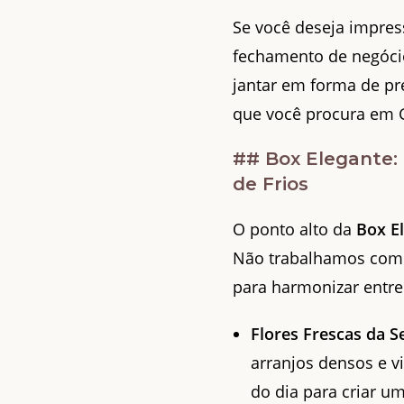
Se você deseja impres
fechamento de negóc
jantar em forma de pr
que você procura em 
## Box Elegante:
de Frios
O ponto alto da
Box E
Não trabalhamos com i
para harmonizar entre 
Flores Frescas da 
arranjos densos e v
do dia para criar um