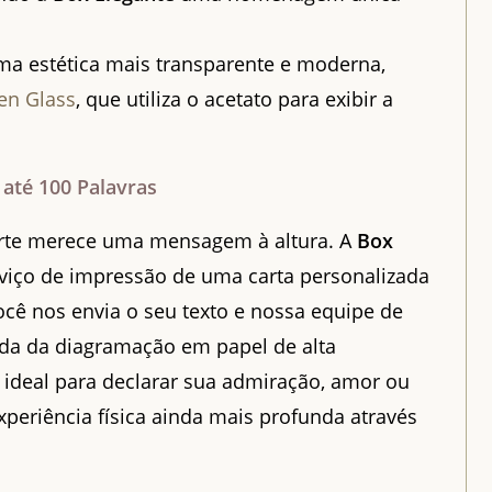
a estética mais transparente e moderna,
en Glass
, que utiliza o acetato para exibir a
até 100 Palavras
rte merece uma mensagem à altura. A
Box
viço de impressão de uma carta personalizada
ocê nos envia o seu texto e nossa equipe de
da da diagramação em papel de alta
 ideal para declarar sua admiração, amor ou
xperiência física ainda mais profunda através