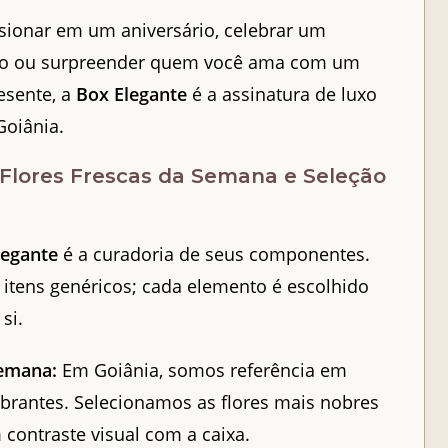
sionar em um aniversário, celebrar um
io ou surpreender quem você ama com um
esente, a
Box Elegante
é a assinatura de luxo
Goiânia.
 Flores Frescas da Semana e Seleção
legante
é a curadoria de seus componentes.
tens genéricos; cada elemento é escolhido
si.
Semana:
Em Goiânia, somos referência em
ibrantes. Selecionamos as flores mais nobres
 contraste visual com a caixa.