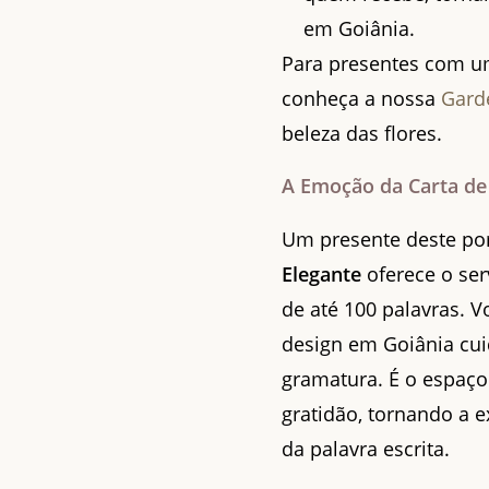
em Goiânia.
Para presentes com um
conheça a nossa
Gard
beleza das flores.
A Emoção da Carta de 
Um presente deste po
Elegante
oferece o ser
de até 100 palavras. V
design em Goiânia cui
gramatura. É o espaço
gratidão, tornando a e
da palavra escrita.