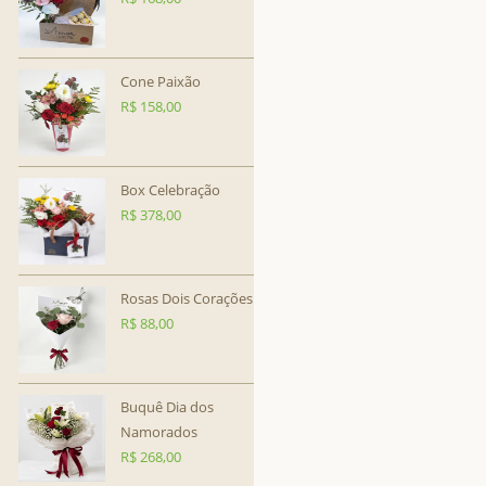
Cone Paixão
R$
158,00
Box Celebração
R$
378,00
Rosas Dois Corações
R$
88,00
Buquê Dia dos
Namorados
R$
268,00