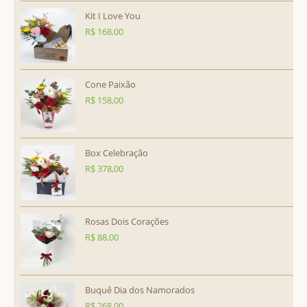
Kit I Love You
R$
168,00
Cone Paixão
R$
158,00
Box Celebração
R$
378,00
Rosas Dois Corações
R$
88,00
Buquê Dia dos Namorados
R$
268,00