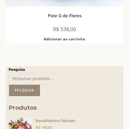
Pote G de Flores
R$
538,00
Adicionar ao carrinho
Pesquisa
PESQUISA
Produtos
Ramalhetinho Delicado
R$
148,00