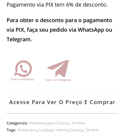
Pagamento via PIX tem 6% de desconto.
Para obter o desconto para o pagamento
via PIX, faça seu pedido via WhatsApp ou
Telegram.
Acesse Para Ver O Preço E Comprar
Categorias:
Presentes para Criança
,
Terrário
Tags:
Aniversário
,
Catálogo Infantil
,
Criança
,
Terrário