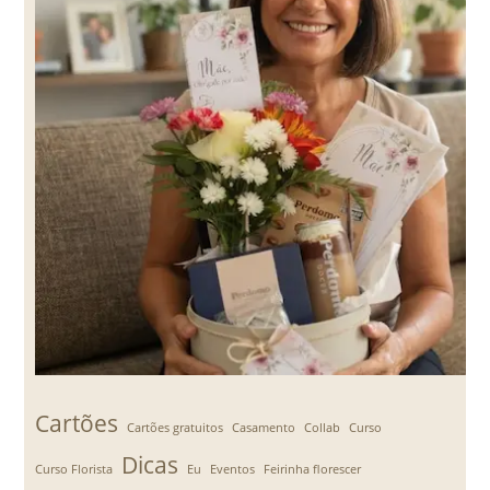
Cartões
Cartões gratuitos
Casamento
Collab
Curso
Dicas
Curso Florista
Eu
Eventos
Feirinha florescer