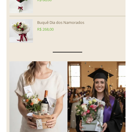
Buquê Dia dos Namorados
R$
268,00