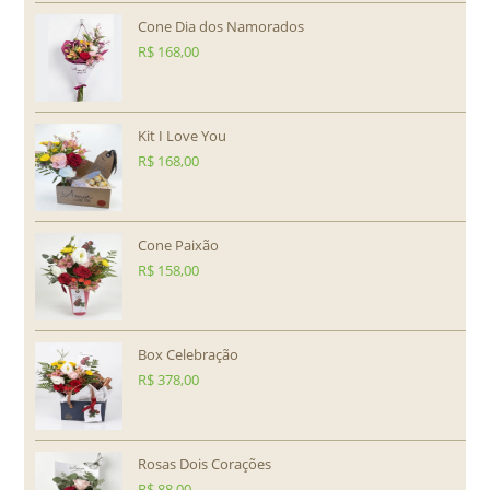
Cone Dia dos Namorados
R$
168,00
Kit I Love You
R$
168,00
Cone Paixão
R$
158,00
Box Celebração
R$
378,00
Rosas Dois Corações
R$
88,00