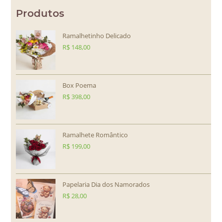
Produtos
Ramalhetinho Delicado
R$
148,00
Box Poema
R$
398,00
Ramalhete Romântico
R$
199,00
Papelaria Dia dos Namorados
R$
28,00