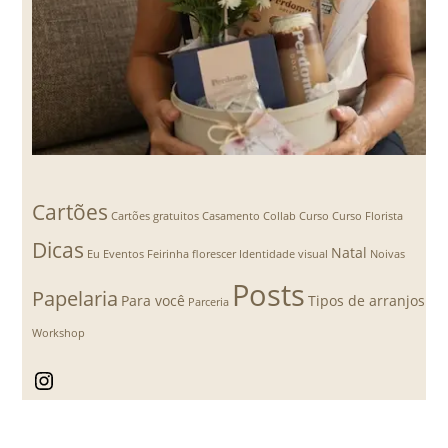
Cartões
Cartões gratuitos
Casamento
Collab
Curso
Curso Florista
Dicas
Natal
Eu
Eventos
Feirinha florescer
Identidade visual
Noivas
Posts
Papelaria
Para você
Tipos de arranjos
Parceria
Workshop
Instagram