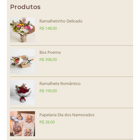
Produtos
Ramalhetinho Delicado
R$
148,00
Box Poema
R$
398,00
Ramalhete Romântico
R$
199,00
Papelaria Dia dos Namorados
R$
28,00