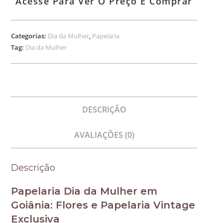
Acesse Para Ver O Preço E Comprar
Categorias:
Dia da Mulher
,
Papelaria
Tag:
Dia da Mulher
DESCRIÇÃO
AVALIAÇÕES (0)
Descrição
Papelaria Dia da Mulher em
Goiânia: Flores e Papelaria Vintage
Exclusiva