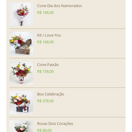
Cone Dia dos Namorados
R$
168,00
Kit I Love You
R$
168,00
Cone Paixão
R$
158,00
Box Celebração
R$
378,00
Rosas Dois Corações
R$
88,00