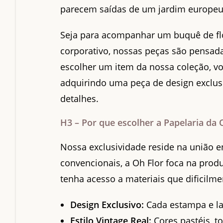
parecem saídas de um jardim europeu
Seja para acompanhar um buquê de flo
corporativo, nossas peças são pensa
escolher um item da nossa coleção, v
adquirindo uma peça de design exclus
detalhes.
H3 – Por que escolher a Papelaria da 
Nossa exclusividade reside na união en
convencionais, a Oh Flor foca na prod
tenha acesso a materiais que dificilm
Design Exclusivo:
Cada estampa e la
Estilo Vintage Real:
Cores pastéis, t