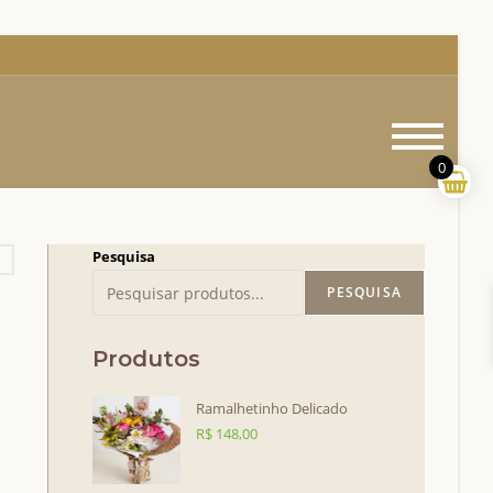
Menu
princi
0
Pesquisa
PESQUISA
Produtos
Ramalhetinho Delicado
R$
148,00