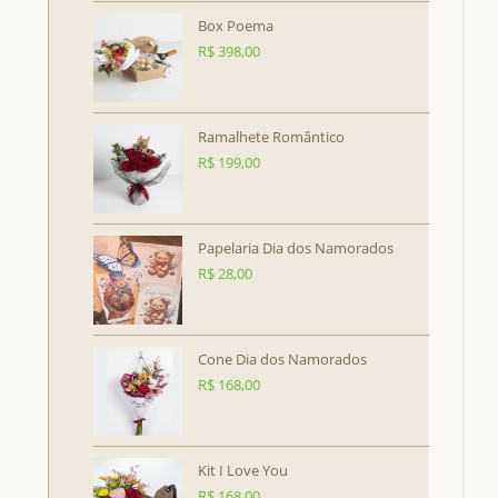
Box Poema
R$
398,00
Ramalhete Romântico
R$
199,00
Papelaria Dia dos Namorados
R$
28,00
Cone Dia dos Namorados
R$
168,00
Kit I Love You
R$
168,00