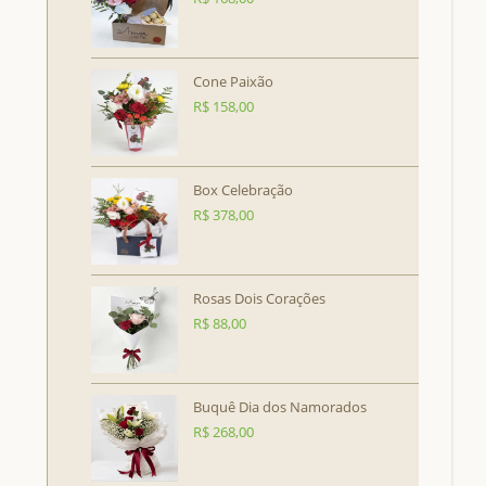
Cone Paixão
R$
158,00
Box Celebração
R$
378,00
Rosas Dois Corações
R$
88,00
Buquê Dia dos Namorados
R$
268,00