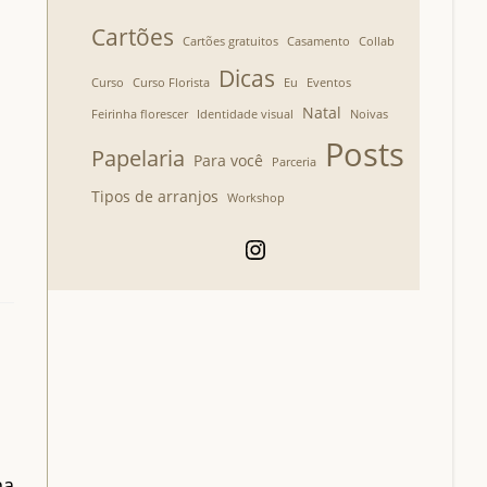
Cartões
Cartões gratuitos
Casamento
Collab
Dicas
Curso
Curso Florista
Eu
Eventos
Natal
Feirinha florescer
Identidade visual
Noivas
Posts
Papelaria
Para você
Parceria
Tipos de arranjos
Workshop
Instagram
na