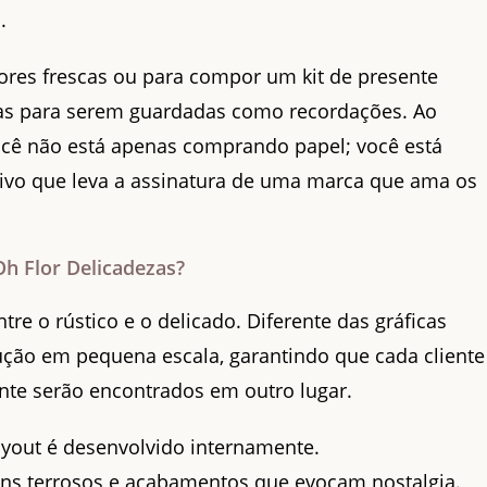
.
res frescas ou para compor um kit de presente
das para serem guardadas como recordações. Ao
ocê não está apenas comprando papel; você está
ivo que leva a assinatura de uma marca que ama os
Oh Flor Delicadezas?
tre o rústico e o delicado. Diferente das gráficas
ução em pequena escala, garantindo que cada cliente
ente serão encontrados em outro lugar.
yout é desenvolvido internamente.
ons terrosos e acabamentos que evocam nostalgia.