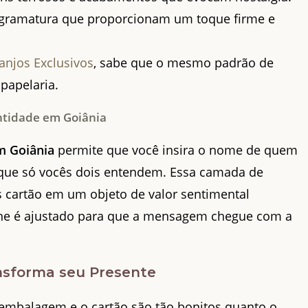
 gramatura que proporcionam um toque firme e
ranjos Exclusivos
, sabe que o mesmo padrão de
 papelaria.
entidade em Goiânia
m Goiânia
permite que você insira o nome de quem
 que só vocês dois entendem. Essa camada de
 cartão em um objeto de valor sentimental
alhe é ajustado para que a mensagem chegue com a
.
nsforma seu Presente
embalagem e o cartão são tão bonitos quanto o