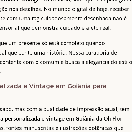
cação nos detalhes. No mundo digital de hoje, receber
ente com uma tag cuidadosamente desenhada não é
nsorial que demonstra cuidado e afeto real.
que um presente só está completo quando
l que conte uma história. Nossa curadoria de
 contenta com o comum e busca a elegância do estil
.
alizada e Vintage em Goiânia para
sado, mas com a qualidade de impressão atual, tem
ia personalizada e vintage em Goiânia
da Oh Flor
cas, fontes manuscritas e ilustrações botânicas que