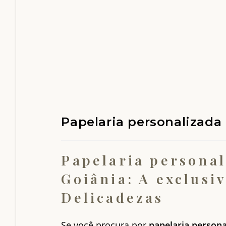
Papelaria personalizada
Papelaria personal
Goiânia: A exclusi
Delicadezas
Se você procura por
papelaria persona