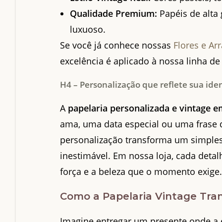
Qualidade Premium:
Papéis de alta
luxuoso.
Se você já conhece nossas
Flores e Ar
excelência é aplicado à nossa linha de
H4 – Personalização que reflete sua id
A
papelaria personalizada e vintage e
ama, uma data especial ou uma frase
personalização transforma um simples
inestimável. Em nossa loja, cada det
força e a beleza que o momento exige
Como a Papelaria Vintage Tra
Imagine entregar um presente onde a 