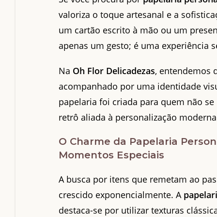
valoriza o toque artesanal e a sofisti
um cartão escrito à mão ou um pres
apenas um gesto; é uma experiência se
Na
Oh Flor Delicadezas
, entendemos 
acompanhado por uma identidade visua
papelaria foi criada para quem não se
retrô aliada à personalização moderna
O Charme da Papelaria Person
Momentos Especiais
A busca por itens que remetam ao pas
crescido exponencialmente. A
papelar
destaca-se por utilizar texturas clássi