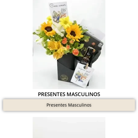
PRESENTES MASCULINOS
Presentes Masculinos