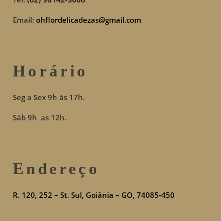
Email:
ohflordelicadezas@gmail.com
Horário
Seg a Sex 9h às 17h.
Sáb 9h as 12h.
Endereço
R. 120, 252 – St. Sul, Goiânia – GO, 74085-450