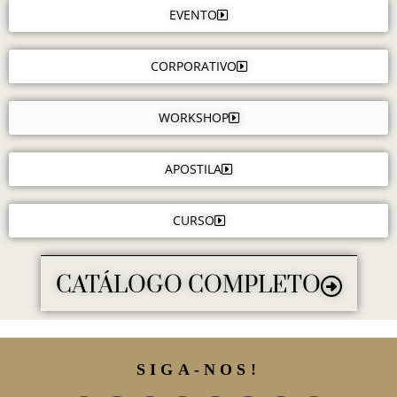
EVENTO
CORPORATIVO
WORKSHOP
APOSTILA
CURSO
CATÁLOGO COMPLETO
SIGA-NOS!