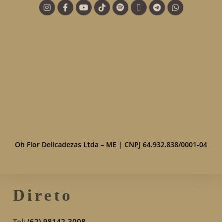
Oh Flor Delicadezas Ltda – ME | CNPJ 64.932.838/0001-04
Direto
Tel:
(62) 98142-3008