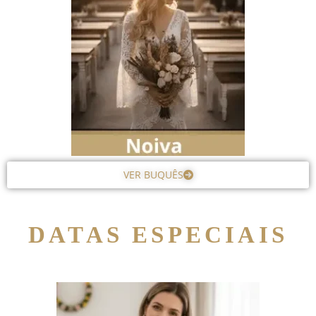
VER BUQUÊS
DATAS ESPECIAIS